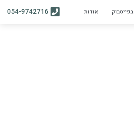
054-9742716
בפייסבוק
אודות