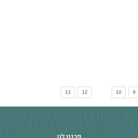
13
12
11
10
9
ו
ל
פ
ר
ג
נ
נ
ו